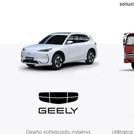
soluc
Diseño sofisticado, máxima
Utilitari