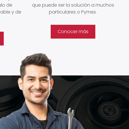
lo de
que puede ser la solución a muchos
iable y de
particulares o Pymes.
Conocer más