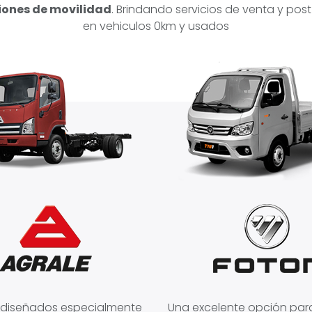
iones de movilidad
. Brindando servicios de venta y pos
en vehiculos 0km y usados
os diseñados especialmente
Una excelente opción par