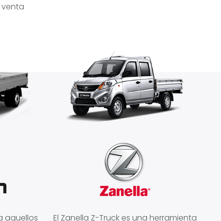
t venta
a aquellos
El Zanella Z-Truck es una herramienta