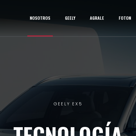
NOSOTROS
GEELY
AGRALE
FOTON
FOTON
ERSATILIDAD PA